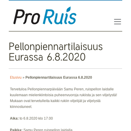
Etusivu
»
Pellonpiennartilaisuus Eurassa 6.8.2020
Tervetuloa Pellonpiennarpäivään Samu Peren, ruispellon laidalle
kuulemaan mielenkiintoisia puheenvuoroja rukiista ja sen viljelystä!
Mukaan ovat tervetulleita kaikki rukiin viljelijät ja viljelystä
kiinnostuneet.
Aika:
to 6.8.2020 klo 17.00
Paikka:
Samu Peren ruispellon laidalla