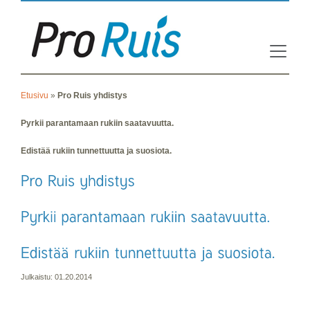
Etusivu
»
Pro Ruis yhdistys
Pyrkii parantamaan rukiin saatavuutta.
Edistää rukiin tunnettuutta ja suosiota.
Julkaistu: 01.20.2014