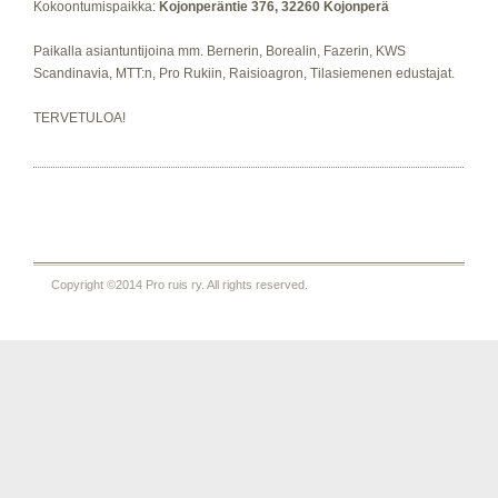
Kokoontumispaikka:
Kojonperäntie 376, 32260 Kojonperä
Paikalla asiantuntijoina mm. Bernerin, Borealin, Fazerin, KWS
Scandinavia, MTT:n, Pro Rukiin, Raisioagron, Tilasiemenen edustajat.
TERVETULOA!
Copyright ©2014 Pro ruis ry. All rights reserved.