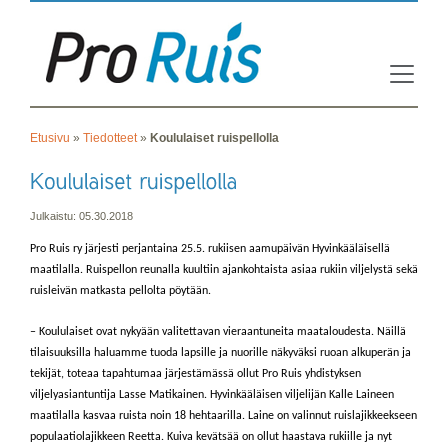
Etusivu
»
Tiedotteet
»
Koululaiset ruispellolla
Julkaistu: 05.30.2018
Pro Ruis ry järjesti perjantaina 25.5. rukiisen aamupäivän Hyvinkääläisellä
maatilalla. Ruispellon reunalla kuultiin ajankohtaista asiaa rukiin viljelystä sekä
ruisleivän matkasta pellolta pöytään.
– Koululaiset ovat nykyään valitettavan vieraantuneita maataloudesta. Näillä
tilaisuuksilla haluamme tuoda lapsille ja nuorille näkyväksi ruoan alkuperän ja
tekijät, toteaa tapahtumaa järjestämässä ollut Pro Ruis yhdistyksen
viljelyasiantuntija Lasse Matikainen. Hyvinkääläisen viljelijän Kalle Laineen
maatilalla kasvaa ruista noin 18 hehtaarilla. Laine on valinnut ruislajikkeekseen
populaatiolajikkeen Reetta. Kuiva kevätsää on ollut haastava rukiille ja nyt