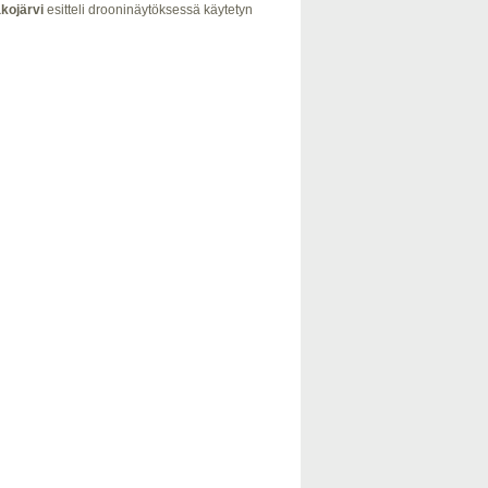
kojärvi
esitteli drooninäytöksessä käytetyn