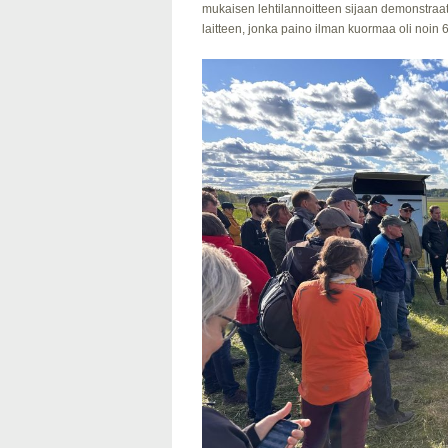
mukaisen lehtilannoitteen sijaan demonstraat
laitteen, jonka paino ilman kuormaa oli noin 6