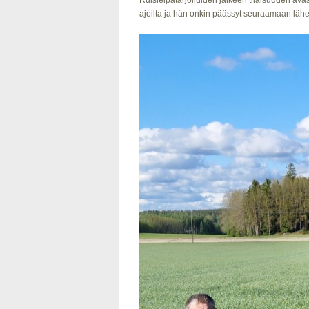
Ruisleipätarjoiluiden jälkeen tilaisuuden ava
ajoilta ja hän onkin päässyt seuraamaan lähel