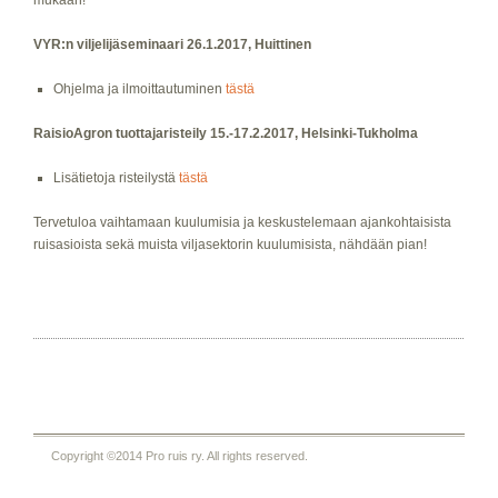
mukaan!
VYR:n viljelijäseminaari 26.1.2017, Huittinen
Ohjelma ja ilmoittautuminen
tästä
RaisioAgron tuottajaristeily 15.-17.2.2017, Helsinki-Tukholma
Lisätietoja risteilystä
tästä
Tervetuloa vaihtamaan kuulumisia ja keskustelemaan ajankohtaisista
ruisasioista sekä muista viljasektorin kuulumisista, nähdään pian!
Copyright ©2014 Pro ruis ry. All rights reserved.