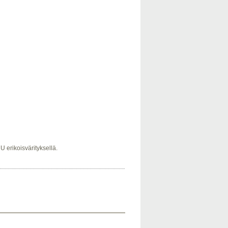
erikoisvärityksellä.