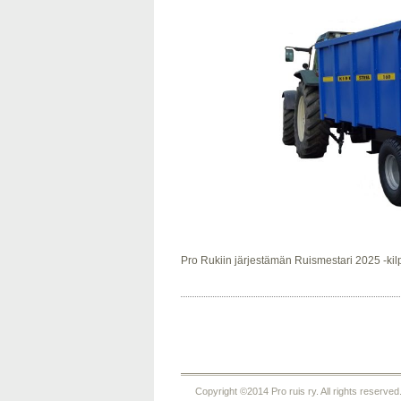
Pro Rukiin järjestämän Ruismestari 2025 -k
Copyright ©2014 Pro ruis ry. All rights reserved