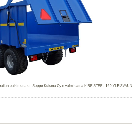
ilpailun palkintona on Seppo Kuisma Oy:n valmistama KIRE STEEL 160 YLEISVAUNU 
.