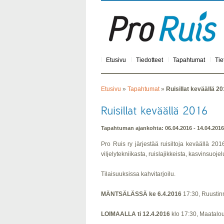
Etusivu
Tiedotteet
Tapahtumat
Tie
Etusivu
»
Tapahtumat
»
Ruisillat keväällä 2
Tapahtuman ajankohta: 06.04.2016 - 14.04.2016
Pro Ruis ry järjestää ruisiltoja keväällä 2016.
viljelytekniikasta, ruislajikkeista, kasvinsuo
Tilaisuuksissa kahvitarjoilu.
MÄNTSÄLÄSSÄ ke 6.4.2016
17:30, Ruustin
LOIMAALLA ti 12.4.2016
klo 17:30, Maatalo