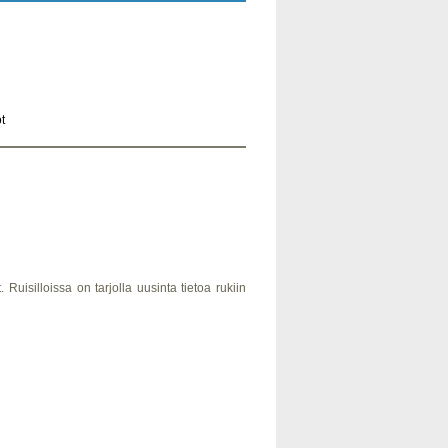
t
. Ruisilloissa on tarjolla uusinta tietoa rukiin