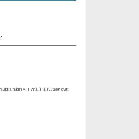
t
muksia rukiin viljelystä. Tilaisuuteen ovat