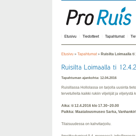
Etusivu
Tiedotteet
Tapahtumat
Tie
Etusivu
»
Tapahtumat
»
Ruisilta Loimaalla ti
Tapahtuman ajankohta: 12.04.2016
Ruisillassa Hollolassa on tarjolla uusinta tiet
tervetulleita kaikki rukiin viljelijät ja viljelystä
Aika: ti 12.4.2016 klo 17.30−20.00
Paikka: Maatalousmuseo Sarka, Vanhankir
Tilaisuudessa on kahvitarjoilu.