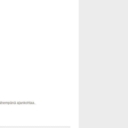
 lähempänä ajankohtaa.