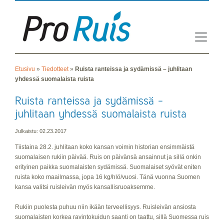
Etusivu
»
Tiedotteet
»
Ruista ranteissa ja sydämissä – juhlitaan
yhdessä suomalaista ruista
Julkaistu: 02.23.2017
Tiistaina 28.2. juhlitaan koko kansan voimin historian ensimmäistä
suomalaisen rukiin päivää. Ruis on päivänsä ansainnut ja sillä onkin
erityinen paikka suomalaisten sydämissä. Suomalaiset syövät eniten
ruista koko maailmassa, jopa 16 kg/hlö/vuosi. Tänä vuonna Suomen
kansa valitsi ruisleivän myös kansallisruoaksemme.
Rukiin puolesta puhuu niin ikään terveellisyys. Ruisleivän ansiosta
suomalaisten korkea ravintokuidun saanti on taattu, sillä Suomessa ruis