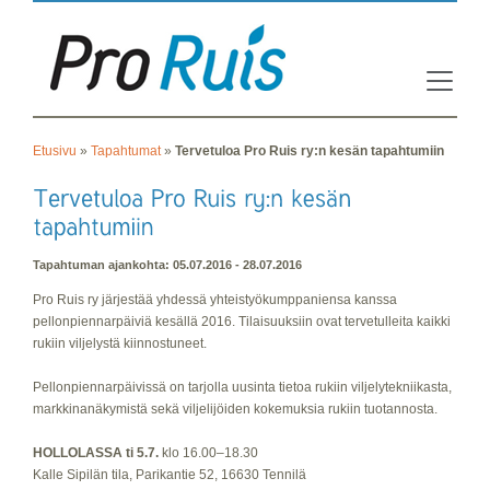
Etusivu
»
Tapahtumat
»
Tervetuloa Pro Ruis ry:n kesän tapahtumiin
Tapahtuman ajankohta: 05.07.2016 - 28.07.2016
Pro Ruis ry järjestää yhdessä yhteistyökumppaniensa kanssa
pellonpiennarpäiviä kesällä 2016. Tilaisuuksiin ovat tervetulleita kaikki
rukiin viljelystä kiinnostuneet.
Pellonpiennarpäivissä on tarjolla uusinta tietoa rukiin viljelytekniikasta,
markkinanäkymistä sekä viljelijöiden kokemuksia rukiin tuotannosta.
HOLLOLASSA ti 5.7.
klo 16.00–18.30
Kalle Sipilän tila, Parikantie 52, 16630 Tennilä